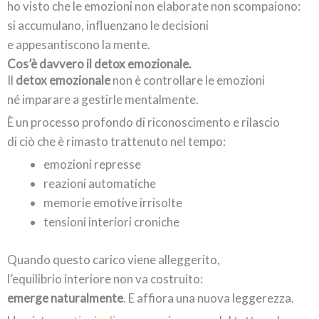
ho visto che le emozioni non elaborate non scompaiono:
si accumulano, influenzano le decisioni
e appesantiscono la mente.
Cos’è davvero il detox emozionale.
Il
detox emozionale
non è controllare le emozioni
né imparare a gestirle mentalmente.
È un processo profondo di riconoscimento e rilascio
di ciò che è rimasto trattenuto nel tempo:
emozioni represse
reazioni automatiche
memorie emotive irrisolte
tensioni interiori croniche
Quando questo carico viene alleggerito,
l’equilibrio interiore non va costruito:
emerge naturalmente
. E affiora una nuova leggerezza.