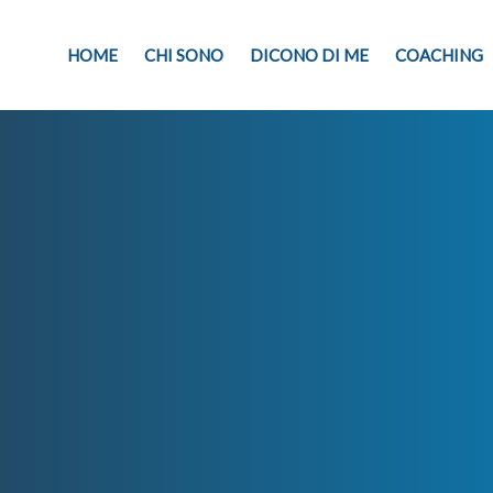
HOME
CHI SONO
DICONO DI ME
COACHING