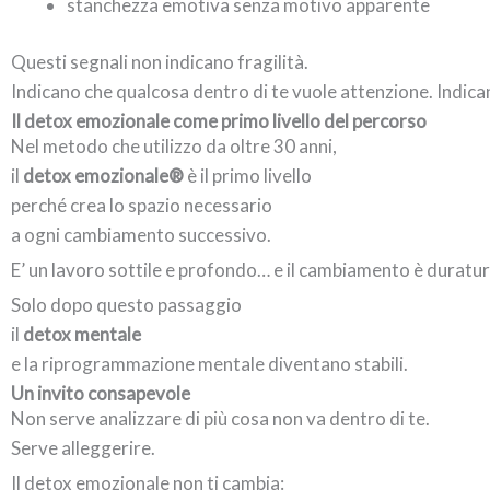
stanchezza emotiva senza motivo apparente
Questi segnali non indicano fragilità.
Indicano che qualcosa dentro di te vuole attenzione. Indican
Il detox emozionale come primo livello del percorso
Nel metodo che utilizzo da oltre 30 anni,
il
detox emozionale®
è il primo livello
perché crea lo spazio necessario
a ogni cambiamento successivo.
E’ un lavoro sottile e profondo… e il cambiamento è duratur
Solo dopo questo passaggio
il
detox mentale
e la riprogrammazione mentale diventano stabili.
Un invito consapevole
Non serve analizzare di più cosa non va dentro di te.
Serve alleggerire.
Il detox emozionale non ti cambia: