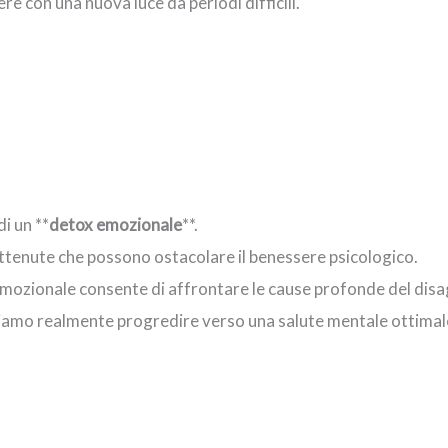
e con una nuova luce da periodi difficili.
i un **
detox emozionale
**.
tenute che possono ostacolare il benessere psicologico.
zionale consente di affrontare le cause profonde del disagio 
iamo realmente progredire verso una salute mentale ottimal