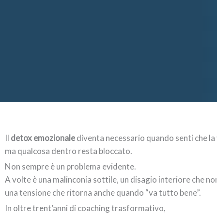
Il
detox emozionale
diventa necessario quando senti che la 
ma qualcosa dentro resta bloccato.
Non sempre è un problema evidente.
A volte è una malinconia sottile, un disagio interiore che no
una tensione che ritorna anche quando “va tutto bene”.
In oltre trent’anni di coaching trasformativo,