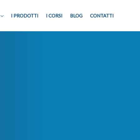
I PRODOTTI
I CORSI
BLOG
CONTATTI