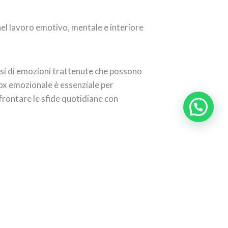
el lavoro emotivo, mentale e interiore
arsi di emozioni trattenute che possono
ox emozionale è essenziale per
frontare le sfide quotidiane con
ilibrio interiore
,
rilascio emotivo