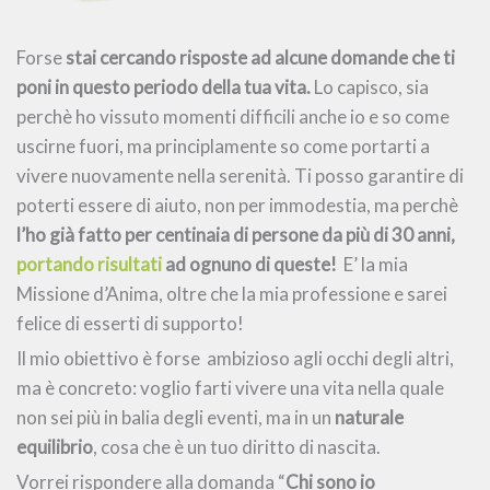
Forse
stai cercando risposte ad alcune domande che ti
poni in questo periodo della tua vita.
Lo capisco, sia
perchè ho vissuto momenti difficili anche io e so come
uscirne fuori, ma principlamente so come portarti a
vivere nuovamente nella serenità. Ti posso garantire di
poterti essere di aiuto, non per immodestia, ma perchè
l’ho già fatto per centinaia di persone da più di 30 anni,
portando risultati
ad ognuno di queste!
E’ la mia
Missione d’Anima, oltre che la mia professione e sarei
felice di esserti di supporto!
Il mio obiettivo è forse ambizioso agli occhi degli altri,
ma è concreto: voglio farti vivere una vita nella quale
non sei più in balia degli eventi, ma in un
naturale
equilibrio
, cosa che è un tuo diritto di nascita.
Vorrei rispondere alla domanda “
Chi sono io