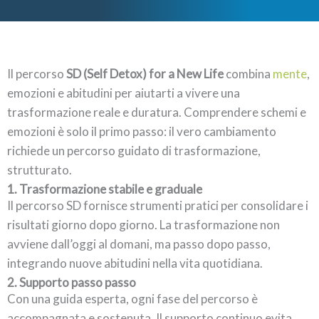
Il percorso
SD (Self Detox) for a New Life
combina
mente
,
emozioni e abitudini per aiutarti a vivere una
trasformazione reale e duratura. Comprendere schemi e
emozioni è solo il primo passo: il vero cambiamento
richiede un percorso guidato di trasformazione,
strutturato.
1. Trasformazione stabile e graduale
Il percorso SD fornisce strumenti pratici per consolidare i
risultati giorno dopo giorno. La trasformazione non
avviene dall’oggi al domani, ma passo dopo passo,
integrando nuove abitudini nella vita quotidiana.
2. Supporto passo passo
Con una guida esperta, ogni fase del percorso è
accompagnata e sostenuta. Il supporto continuo evita